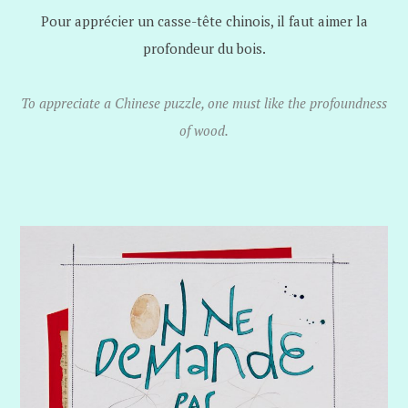
Pour apprécier un casse-tête chinois, il faut aimer la
profondeur du bois.
To appreciate a Chinese puzzle, one must like the profoundness
of wood.