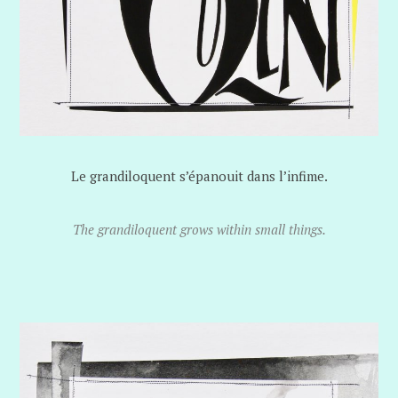
Le grandiloquent s’épanouit dans l’infime.
The grandiloquent grows within small things.