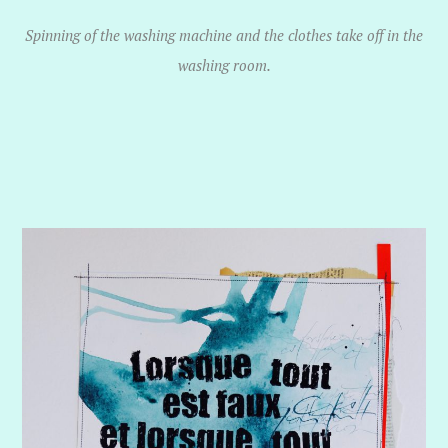
Spinning of the washing machine and the clothes take off in the
washing room.