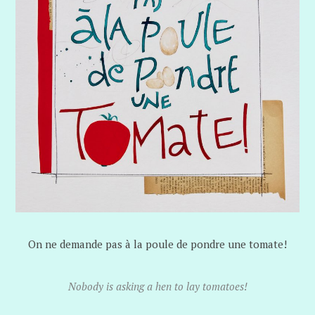
On ne demande pas à la poule de pondre une tomate!
Nobody is asking a hen to lay tomatoes!