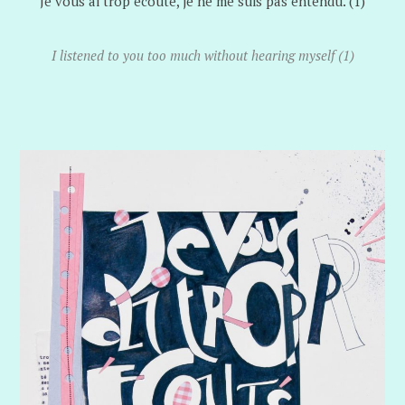
Je vous ai trop écouté, je ne me suis pas entendu. (1)
I listened to you too much without hearing myself (1)