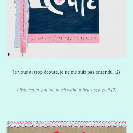
Je vous ai trop écouté, je ne me suis pas entendu. (2)
I listened to you too much without hearing myself (2)