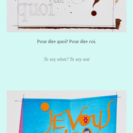
Pour dire quoi? Pour dire coi.
To say what? To say wat