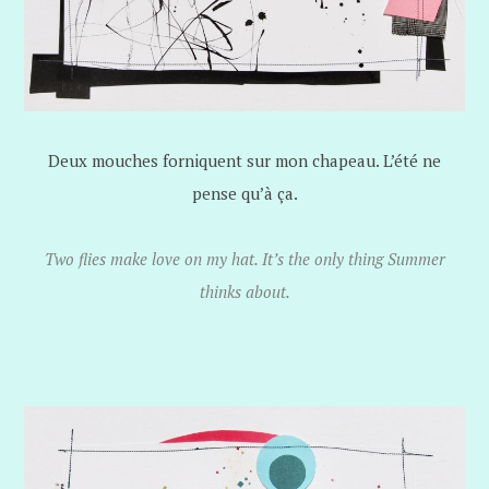
Deux mouches forniquent sur mon chapeau. L’été ne
pense qu’à ça.
Two flies make love on my hat. It’s the only thing Summer
thinks about.