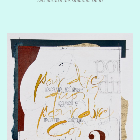
Lets unstitch this situation. Do it!