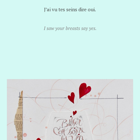
J’ai vu tes seins dire oui.
I saw your breasts say yes.