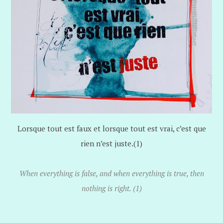
Lorsque tout est faux et lorsque tout est vrai, c’est que
rien n’est juste.(1)
When everything is false, and when everything is true, then
nothing is right. (1)