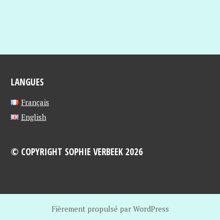
LANGUES
Français
English
© COPYRIGHT SOPHIE VERBEEK 2026
Fièrement propulsé par WordPress