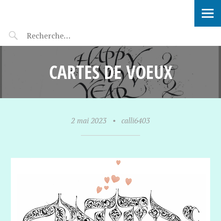
SOPHIE VERBEEK
CARTES DE VOEUX
2 mai 2023
•
calli6403