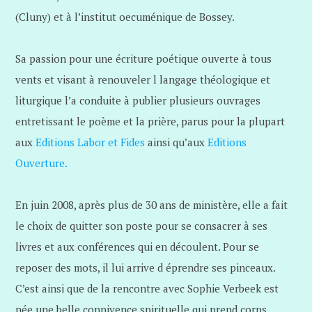
(Cluny) et à l’institut oecuménique de Bossey.
Sa passion pour une écriture poétique ouverte à tous
vents et visant à renouveler l langage théologique et
liturgique l’a conduite à publier plusieurs ouvrages
entretissant le poème et la prière, parus pour la plupart
aux
Editions Labor et Fides
ainsi qu’aux
Editions
Ouverture.
En juin 2008, après plus de 30 ans de ministère, elle a fait
le choix de quitter son poste pour se consacrer à ses
livres et aux conférences qui en découlent. Pour se
reposer des mots, il lui arrive d éprendre ses pinceaux.
C’est ainsi que de la rencontre avec Sophie Verbeek est
née une belle connivence spirituelle qui prend corps